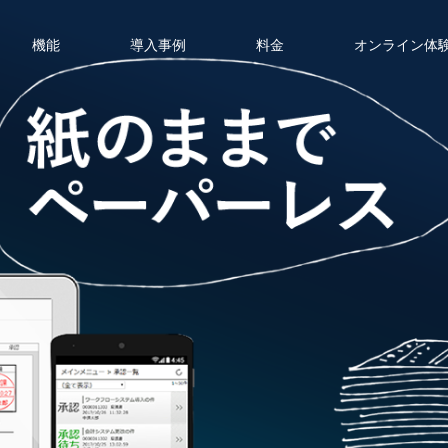
機能
導入事例
料金
オンライン体