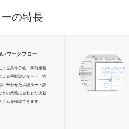
フローの特長
強いワークフロー
による条件分岐、事前定義
による手動設定ルート、捺
程に合わせた承認ルート設
ごとの業務に合わせた決裁
ステムを構築できます。