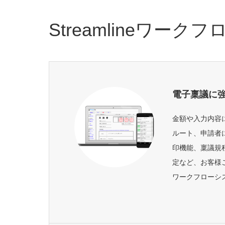
Streamlineワーク
電子稟議に
金額や入力内容
ルート、申請者
印機能、稟議規
定など、お客様
ワークフローシ