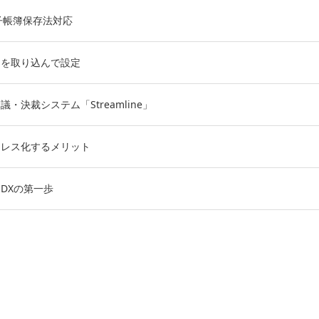
で電子帳簿保存法対応
タを取り込んで設定
・決裁システム「Streamline」
ーレス化するメリット
DXの第一歩