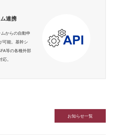
テム連携
テムからの自動申
が可能。基幹シ
FA等の各種外部
対応。
お知らせ一覧