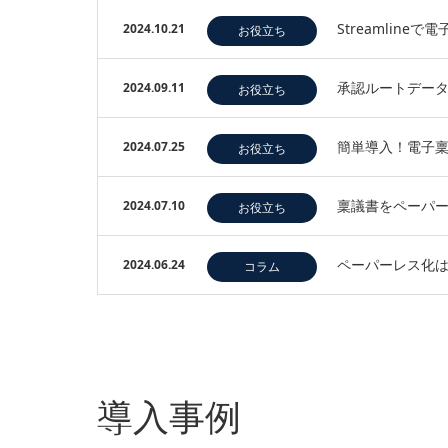
Streamline
2024.10.21
お役立ち
承認ルートデー
2024.09.11
お役立ち
簡単導入！電子稟議
2024.07.25
お役立ち
稟議書をペーパ
2024.07.10
お役立ち
ペーパーレス化は
2024.06.24
コラム
導入事例