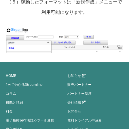
（６）稼動したフォーマットは「新規作成」メニューで
利用可能になります。
HOME
お知らせ
1分でわかるStreamline
販売パートナー
コラム
パートナー制度
機能と詳細
会社情報
料金
お問合せ
電子帳簿保存法対応ツール連携
無料トライアル申込み