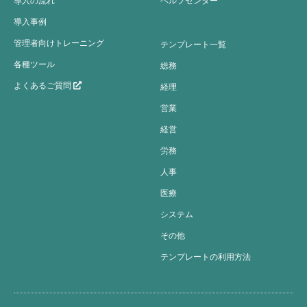
導入の流れ
ヘルプセンター
導入事例
管理者向けトレーニング
テンプレート一覧
各種ツール
総務
よくあるご質問
経理
営業
経営
労務
人事
医療
システム
その他
テンプレートの利用方法