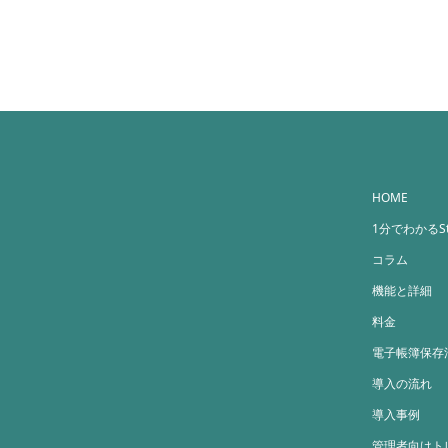
HOME
1分でわかるStr
コラム
機能と詳細
料金
電子帳簿保存
導入の流れ
導入事例
管理者向けト