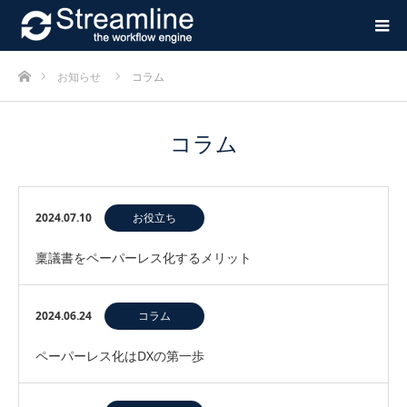
ホーム
お知らせ
コラム
コラム
2024.07.10
お役立ち
稟議書をペーパーレス化するメリット
2024.06.24
コラム
ペーパーレス化はDXの第一歩