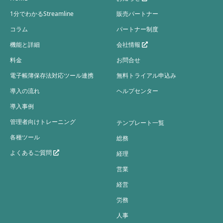
1分でわかるStreamline
販売パートナー
コラム
パートナー制度
機能と詳細
会社情報
料金
お問合せ
電子帳簿保存法対応ツール連携
無料トライアル申込み
導入の流れ
ヘルプセンター
導入事例
管理者向けトレーニング
テンプレート一覧
各種ツール
総務
よくあるご質問
経理
営業
経営
労務
人事