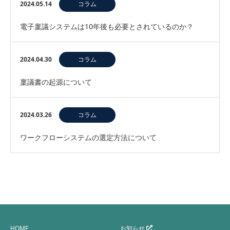
2024.05.14
コラム
電子稟議システムは10年後も必要とされているのか？
2024.04.30
コラム
稟議書の起源について
2024.03.26
コラム
ワークフローシステムの選定方法について
HOME
お知らせ