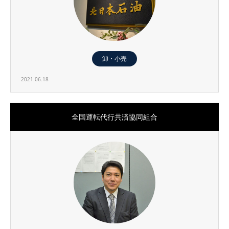
卸・小売
2021.06.18
全国運転代行共済協同組合