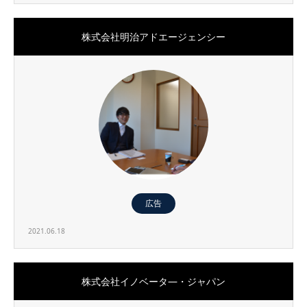
株式会社明治アドエージェンシー
広告
2021.06.18
株式会社イノベータ―・ジャパン