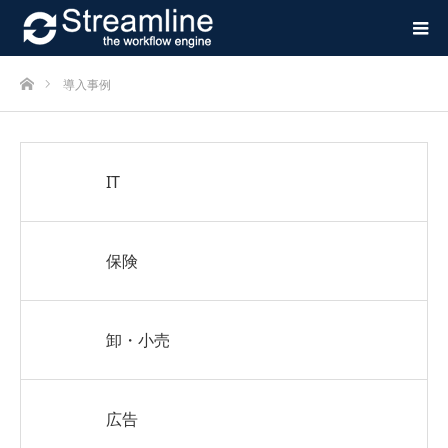
ホーム
導入事例
IT
保険
卸・小売
広告