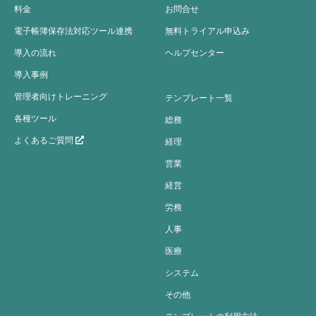
料金
お問合せ
電子帳簿保存法対応ツール連携
無料トライアル申込み
導入の流れ
ヘルプセンター
導入事例
管理者向けトレーニング
テンプレート一覧
各種ツール
総務
よくあるご質問
経理
営業
経営
労務
人事
医療
システム
その他