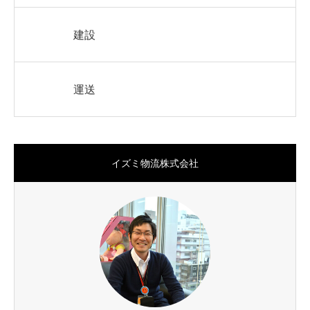
建設
運送
イズミ物流株式会社