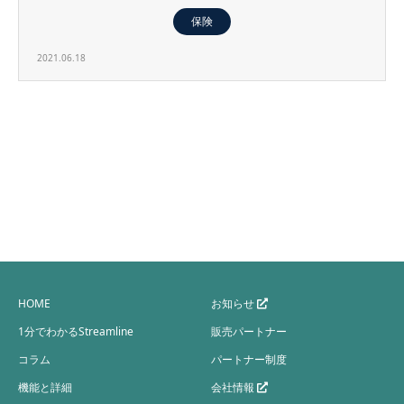
保険
2021.06.18
HOME
お知らせ
1分でわかるStreamline
販売パートナー
コラム
パートナー制度
機能と詳細
会社情報