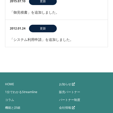
2015.07.10
更新
「御見積書」を追加しました。
2012.01.24
更新
「システム利用申請」を追加しました。
HOME
お知らせ
1分でわかるStreamline
販売パートナー
コラム
パートナー制度
機能と詳細
会社情報