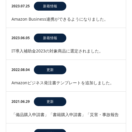
2023.07.25
新着情報
Amazon Business連携ができるようになりました。
2023.06.05
新着情報
IT導入補助金2023の対象商品に選定されました。
2022.08.04
更新
Amazonビジネス発注書テンプレートを追加しました。
2021.06.29
更新
「備品購入申請書」「書籍購入申請書」「災害・事故報告
書」などを追加しました