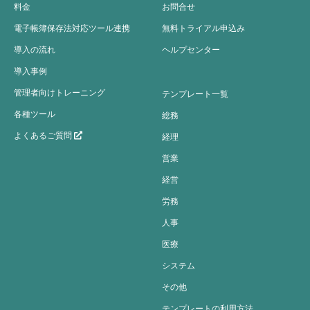
料金
お問合せ
電子帳簿保存法対応ツール連携
無料トライアル申込み
導入の流れ
ヘルプセンター
導入事例
管理者向けトレーニング
テンプレート一覧
各種ツール
総務
よくあるご質問
経理
営業
経営
労務
人事
医療
システム
その他
テンプレートの利用方法