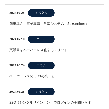
2024.07.25
お役立ち
簡単導入！電子稟議・決裁システム「Streamline」
2024.07.10
コラム
稟議書をペーパーレス化するメリット
2024.06.24
コラム
ペーパーレス化はDXの第一歩
2024.05.28
お役立ち
SSO（シングルサインオン）でログインの手間いらず