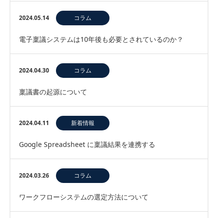
2024.05.14
コラム
電子稟議システムは10年後も必要とされているのか？
2024.04.30
コラム
稟議書の起源について
2024.04.11
新着情報
Google Spreadsheet に稟議結果を連携する
2024.03.26
コラム
ワークフローシステムの選定方法について