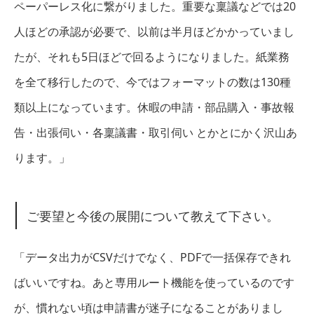
ペーパーレス化に繋がりました。重要な稟議などでは20
人ほどの承認が必要で、以前は半月ほどかかっていまし
たが、それも5日ほどで回るようになりました。紙業務
を全て移行したので、今ではフォーマットの数は130種
類以上になっています。休暇の申請・部品購入・事故報
告・出張伺い・各稟議書・取引伺い とかとにかく沢山あ
ります。」
ご要望と今後の展開について教えて下さい。
「データ出力がCSVだけでなく、PDFで一括保存できれ
ばいいですね。あと専用ルート機能を使っているのです
が、慣れない頃は申請書が迷子になることがありまし