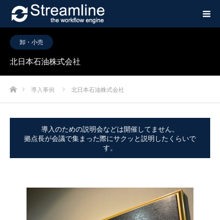
卸・小売
北日本石油株式会社
ホーム
導入事例
北日本石油株式会社
導入のための説明会などは開催してません。
拠点長が会議で集まった際にサクッと説明したくらいで
す。