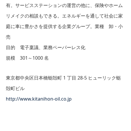
有。サービスステーションの運営の他に、保険やホーム
リメイクの相談もできる。エネルギーを通して社会に家
庭に車に豊かさを提供する企業グループ。業種 卸・小
売
目的 電子稟議、業務ペーパーレス化
規模 301～1000 名
東京都中央区日本橋蛎殻町 1 丁目 28-5 ヒューリック蛎
殻町ビル
http://www.kitanihon-oil.co.jp