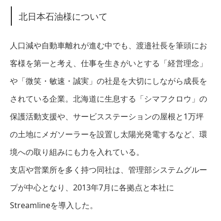
北日本石油様について
人口減や自動車離れが進む中でも、渡邉社長を筆頭にお
客様を第一と考え、仕事を生きがいとする「経営理念」
や「微笑・敏速・誠実」の社是を大切にしながら成長を
されている企業。北海道に生息する「シマフクロウ」の
保護活動支援や、サービスステーションの屋根と1万坪
の土地にメガソーラーを設置し太陽光発電するなど、環
境への取り組みにも力を入れている。
支店や営業所を多く持つ同社は、管理部システムグルー
プが中心となり、2013年7月に各拠点と本社に
Streamlineを導入した。