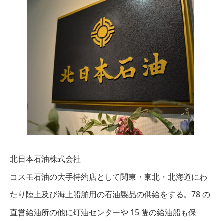
北日本石油株式会社
コスモ石油の大手特約店として関東・東北・北海道にわ
たり陸上及び海上船舶用の石油製品の供給をする。78 の
直営給油所の他に灯油センターや 15 隻の給油船も保