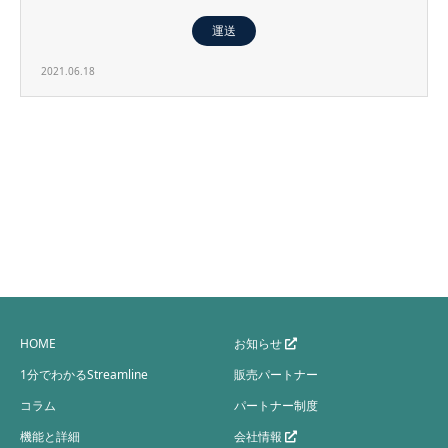
運送
2021.06.18
HOME
お知らせ
1分でわかるStreamline
販売パートナー
コラム
パートナー制度
機能と詳細
会社情報