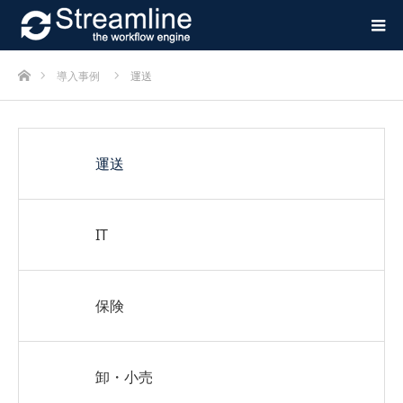
ホーム
導入事例
運送
運送
IT
保険
卸・小売