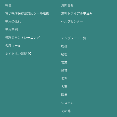
料金
お問合せ
電子帳簿保存法対応ツール連携
無料トライアル申込み
導入の流れ
ヘルプセンター
導入事例
管理者向けトレーニング
テンプレート一覧
各種ツール
総務
よくあるご質問
経理
営業
経営
労務
人事
医療
システム
その他