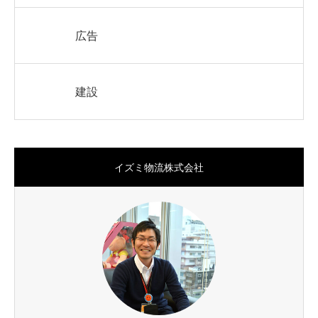
広告
建設
イズミ物流株式会社