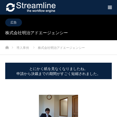
広告
株式会社明治アドエージェンシー
ホーム
導入事例
株式会社明治アドエージェンシー
とにかく紙を見なくなりましたね。
申請から決裁までの期間がすごく短縮されました。