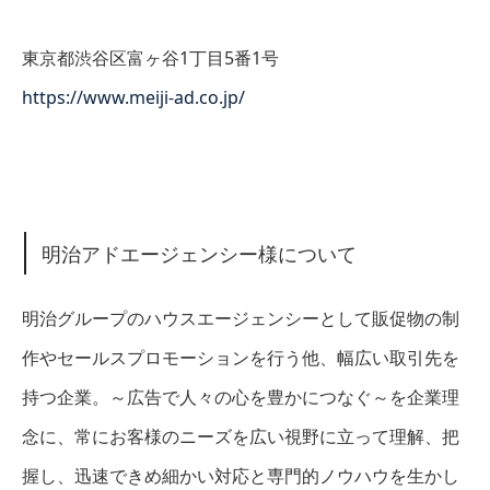
東京都渋谷区富ヶ谷1丁目5番1号
https://www.meiji-ad.co.jp/
明治アドエージェンシー様について
明治グループのハウスエージェンシーとして販促物の制
作やセールスプロモーションを行う他、幅広い取引先を
持つ企業。～広告で人々の心を豊かにつなぐ～を企業理
念に、常にお客様のニーズを広い視野に立って理解、把
握し、迅速できめ細かい対応と専門的ノウハウを生かし