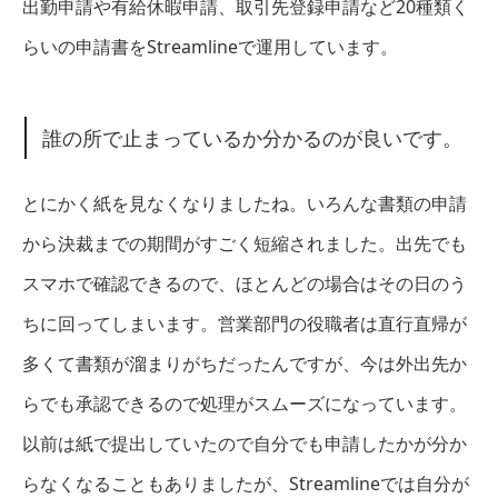
出勤申請や有給休暇申請、取引先登録申請など20種類く
らいの申請書をStreamlineで運用しています。
誰の所で止まっているか分かるのが良いです。
とにかく紙を見なくなりましたね。いろんな書類の申請
から決裁までの期間がすごく短縮されました。出先でも
スマホで確認できるので、ほとんどの場合はその日のう
ちに回ってしまいます。営業部門の役職者は直行直帰が
多くて書類が溜まりがちだったんですが、今は外出先か
らでも承認できるので処理がスムーズになっています。
以前は紙で提出していたので自分でも申請したかが分か
らなくなることもありましたが、Streamlineでは自分が