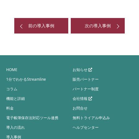
前の導入事例
次の導入事例
HOME
お知らせ
1分でわかるStreamline
販売パートナー
コラム
パートナー制度
機能と詳細
会社情報
料金
お問合せ
電子帳簿保存法対応ツール連携
無料トライアル申込み
導入の流れ
ヘルプセンター
導入事例