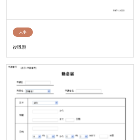
人事
復職願