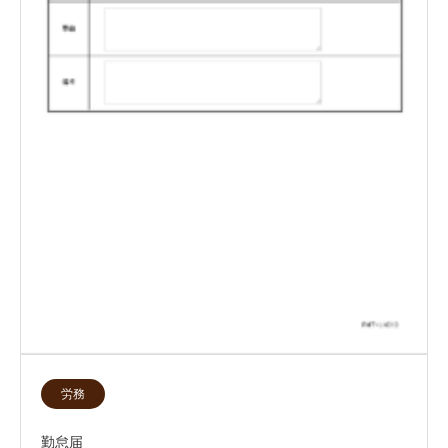
労務
勤怠届