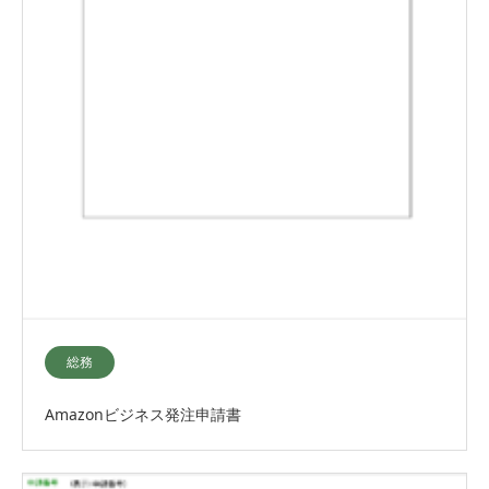
総務
Amazonビジネス発注申請書