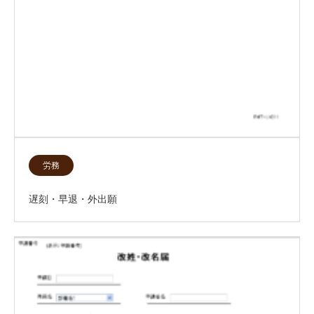
労務
遅刻・早退・外出願