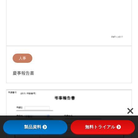
人事
慶事報告書
製品資料
無料トライアル