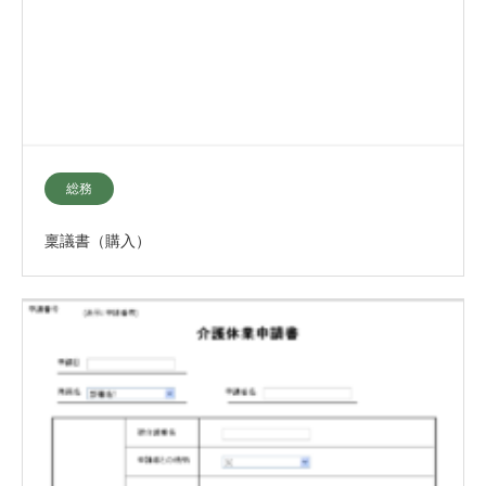
総務
稟議書（購入）