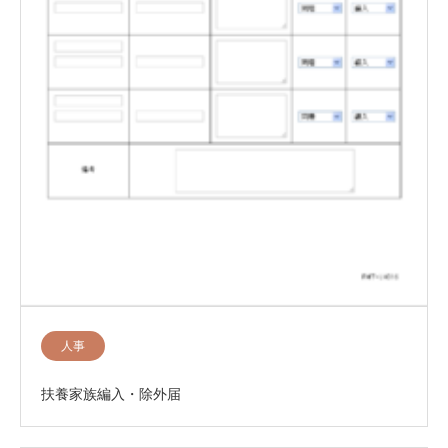
人事
扶養家族編入・除外届