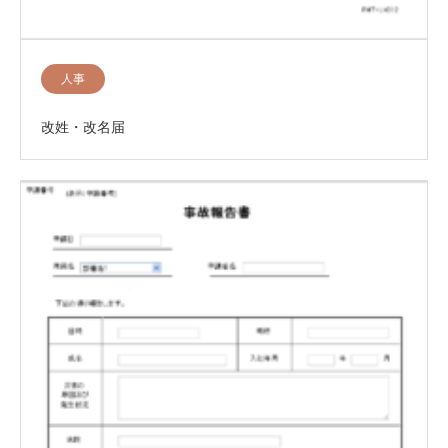
人事
改姓・改名届