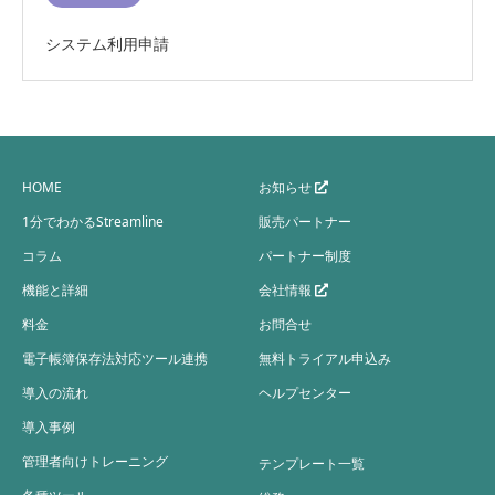
システム利用申請
HOME
お知らせ
1分でわかるStreamline
販売パートナー
コラム
パートナー制度
機能と詳細
会社情報
料金
お問合せ
電子帳簿保存法対応ツール連携
無料トライアル申込み
導入の流れ
ヘルプセンター
導入事例
管理者向けトレーニング
テンプレート一覧