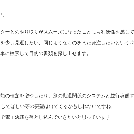
い。
ンターとのやり取りがスムーズになったことにも利便性を感じ
類を少し見返したい、同じようなものをまた発注したいという
簡単に検索して目的の書類を探し出せます。
書類の種類を増やしたり、別の勤退関係のシステムと並行稼働
機能にしてほしい等の要望は出てくるかもしれないですね。
まで電子決裁を落とし込んでいきたいと思っています。