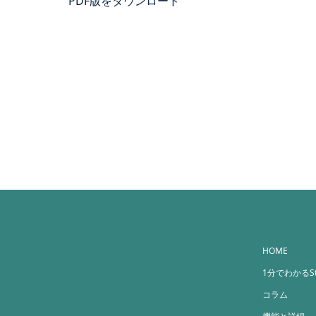
PDF版をダウンロード
HOME
1分でわかるStr
コラム