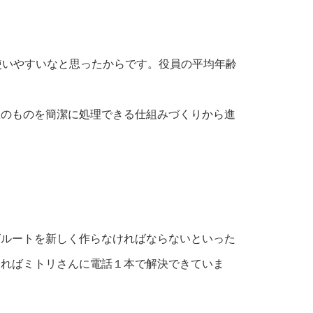
も使いやすいなと思ったからです。役員の平均年齢
限のものを簡潔に処理できる仕組みづくりから進
ばルートを新しく作らなければならないといった
あればミトリさんに電話１本で解決できていま