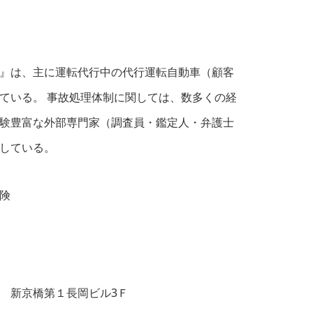
』は、主に運転代行中の代行運転自動車（顧客
ている。 事故処理体制に関しては、数多くの経
験豊富な外部専門家（調査員・鑑定人・弁護士
している。
険
8 新京橋第１長岡ビル3Ｆ