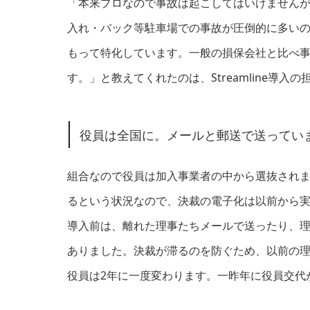
「本来プロなので事故は起こしてはいけません
入れ・バック等駐車場での事故が圧倒的に多い
もって特化しています。一般の損保会社と比べ
す。」と教えてくれたのは、Streamline導
役員は全国に。メールと郵送で送ってい
組合なので役員は加入事業者の中から選抜され
るという状況なので、決裁の電子化は以前から
導入前は、離れた理事たちメールで送ったり、
ありました。決裁が滞るのを防ぐため、以前の
役員は2年に一度変わります。一昨年に役員交代