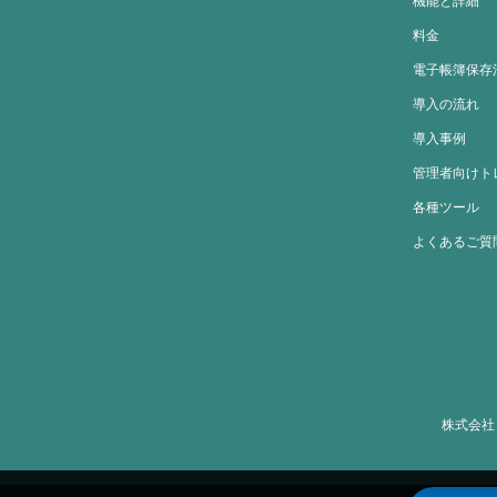
機能と詳細
料金
電子帳簿保存
導入の流れ
導入事例
管理者向けト
各種ツール
よくあるご質
株式会社ミト