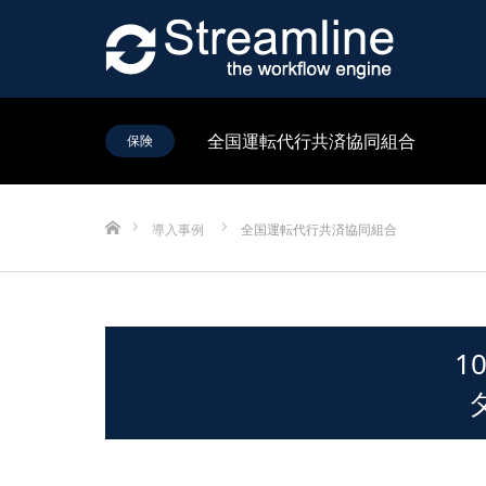
全国運転代行共済協同組合
保険
ホーム
導入事例
全国運転代行共済協同組合
1