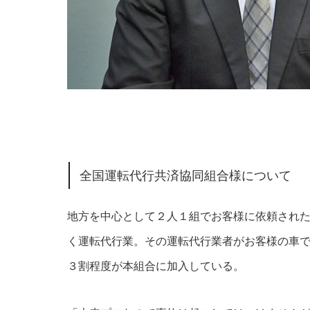
全国運転代行共済協同組合様について
地方を中心として２人１組でお客様に依頼され
く運転代行業。その運転代行業者がお客様の車
３割程度が本組合に加入している。