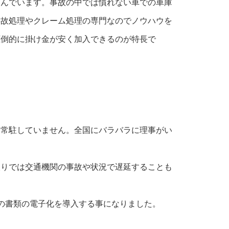
らんでいます。事故の中では慣れない車での車庫
事故処理やクレーム処理の専門なのでノウハウを
圧倒的に掛け金が安く加入できるのが特長で
は常駐していません。全国にバラバラに理事がい
取りでは交通機関の事故や状況で遅延することも
の書類の電子化を導入する事になりました。