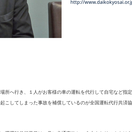
http://www.daikokyosai.or.j
た場所へ行き、１人がお客様の車の運転を代行して自宅など指
で起こしてしまった事故を補償しているのが全国運転代行共済