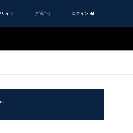
験サイト
お問合せ
ログイン
化。
。