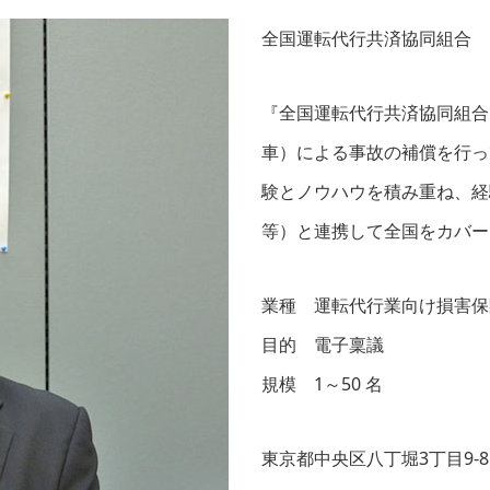
全国運転代行共済協同組合
『全国運転代行共済協同組合
車）による事故の補償を行っ
験とノウハウを積み重ね、経
等）と連携して全国をカバー
業種 運転代行業向け損害保
目的 電子稟議
規模 1～50 名
東京都中央区八丁堀3丁目9-