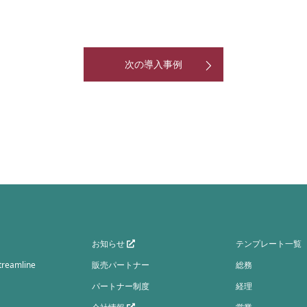
次の導入事例
お知らせ
テンプレート一覧
eamline
販売パートナー
総務
パートナー制度
経理