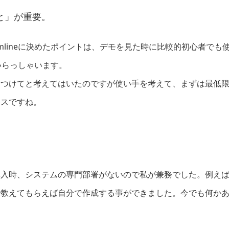
と」が重要。
amlineに決めたポイントは、デモを見た時に比較的初心者で
いらっしゃいます。
々つけてと考えてはいたのですが使い手を考えて、まずは最低
ンスですね。
導入時、システムの専門部署がないので私が兼務でした。例え
で教えてもらえば自分で作成する事ができました。今でも何か