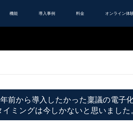
機能
導入事例
料金
オンライン体
0年前から導入したかった稟議の電子
タイミングは今しかないと思いました