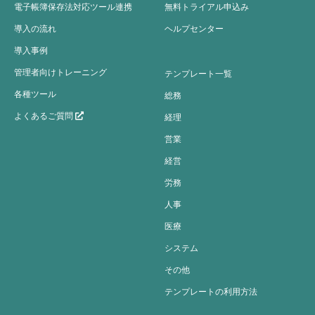
電子帳簿保存法対応ツール連携
無料トライアル申込み
導入の流れ
ヘルプセンター
導入事例
管理者向けトレーニング
テンプレート一覧
各種ツール
総務
よくあるご質問
経理
営業
経営
労務
人事
医療
システム
その他
テンプレートの利用方法