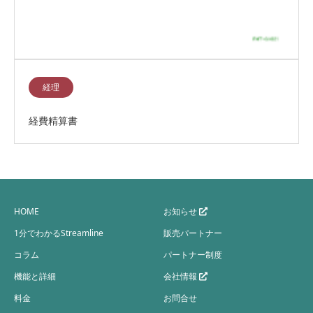
経理
経費精算書
HOME
お知らせ
1分でわかるStreamline
販売パートナー
コラム
パートナー制度
機能と詳細
会社情報
料金
お問合せ