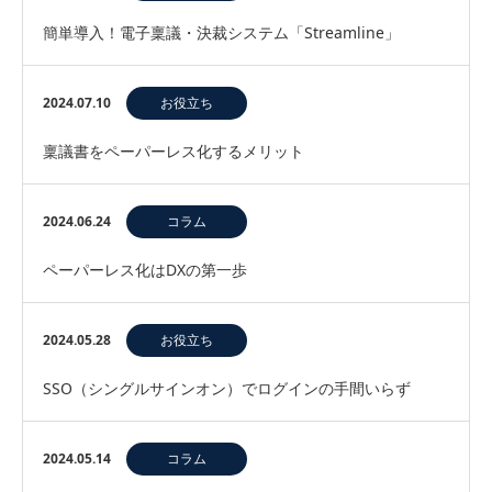
簡単導入！電子稟議・決裁システム「Streamline」
2024.07.10
お役立ち
稟議書をペーパーレス化するメリット
2024.06.24
コラム
ペーパーレス化はDXの第一歩
2024.05.28
お役立ち
SSO（シングルサインオン）でログインの手間いらず
2024.05.14
コラム