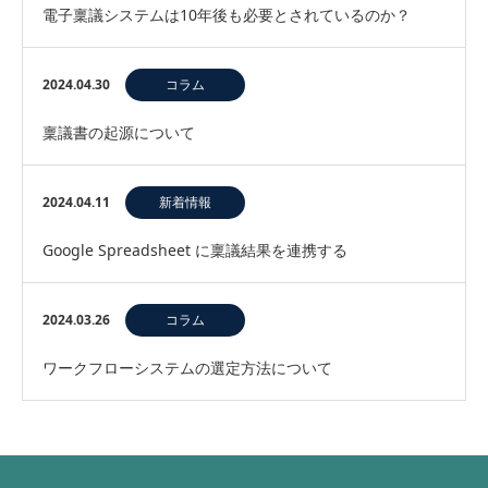
電子稟議システムは10年後も必要とされているのか？
2024.04.30
コラム
稟議書の起源について
2024.04.11
新着情報
Google Spreadsheet に稟議結果を連携する
2024.03.26
コラム
ワークフローシステムの選定方法について