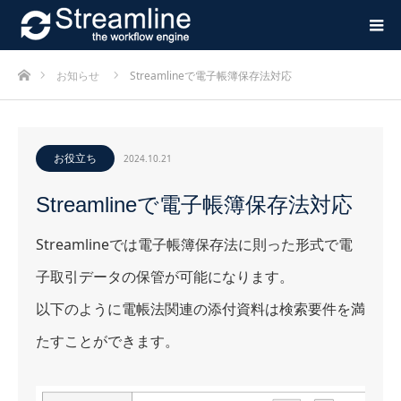
ホーム
お知らせ
Streamlineで電子帳簿保存法対応
お役立ち
2024.10.21
Streamlineで電子帳簿保存法対応
Streamlineでは電子帳簿保存法に則った形式で電
子取引データの保管が可能になります。
以下のように電帳法関連の添付資料は検索要件を満
たすことができます。