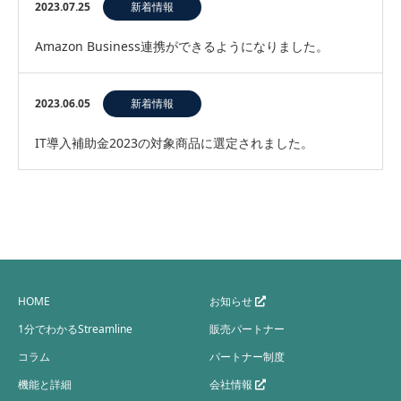
2023.07.25
新着情報
Amazon Business連携ができるようになりました。
2023.06.05
新着情報
IT導入補助金2023の対象商品に選定されました。
HOME
お知らせ
1分でわかるStreamline
販売パートナー
コラム
パートナー制度
機能と詳細
会社情報