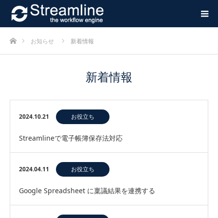
ホーム
お知らせ
新着情報
新着情報
2024.10.21
お役立ち
Streamlineで電子帳簿保存法対応
2024.04.11
お役立ち
Google Spreadsheet に稟議結果を連携する