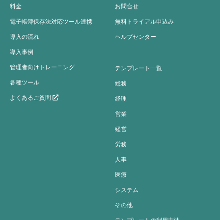
料金
お問合せ
電子帳簿保存法対応ツール連携
無料トライアル申込み
導入の流れ
ヘルプセンター
導入事例
管理者向けトレーニング
テンプレート一覧
各種ツール
総務
よくあるご質問
経理
営業
経営
労務
人事
医療
システム
その他