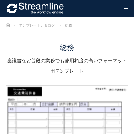
ホーム
テンプレートカタログ
総務
総務
稟議書など普段の業務でも使用頻度の高いフォーマット
用テンプレート