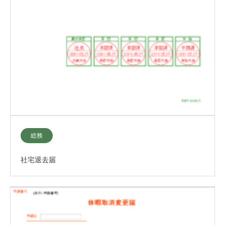
総務
社宅退去届