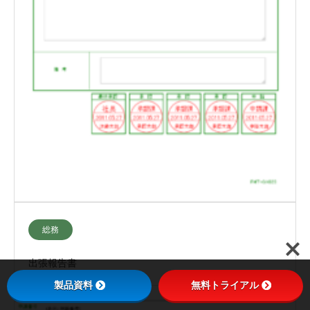
総務
出張報告書
製品資料
無料トライアル