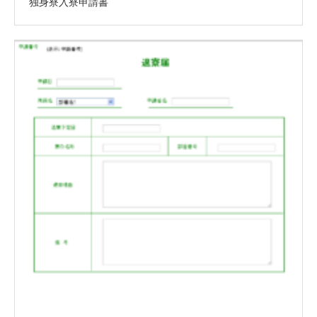
独身寮入寮申請書