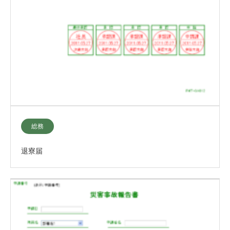
総務
退寮届