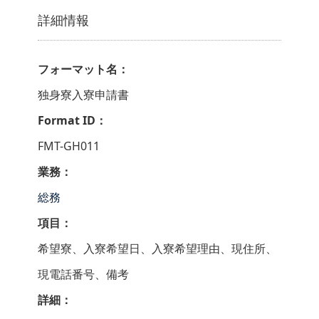
詳細情報
フォーマット名：
独身寮入寮申請書
Format ID：
FMT-GH011
業務：
総務
項目：
希望寮、入寮希望日、入寮希望理由、現住所、
現電話番号、備考
詳細：