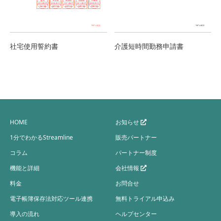
社宅使用誓約書
介護短時間勤務申請書
HOME
お知らせ
1分でわかるStreamline
販売パートナー
コラム
パートナー制度
機能と詳細
会社情報
料金
お問合せ
電子帳簿保存法対応ツール連携
無料トライアル申込み
導入の流れ
ヘルプセンター