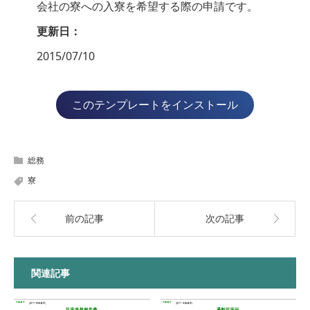
会社の寮への入寮を希望する際の申請です。
更新日：
2015/07/10
このテンプレートをインストール
総務
寮
前の記事
次の記事
関連記事