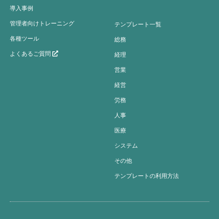
導入事例
管理者向けトレーニング
テンプレート一覧
各種ツール
総務
よくあるご質問
経理
営業
経営
労務
人事
医療
システム
その他
テンプレートの利用方法