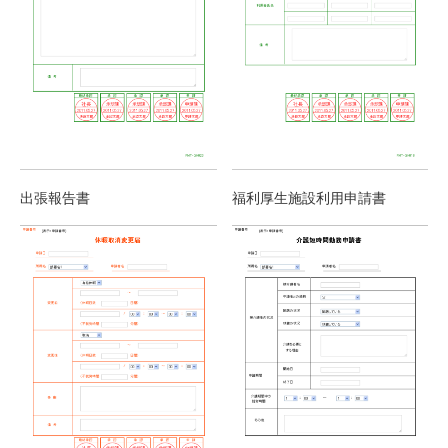
出張報告書
福利厚生施設利用申請書