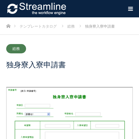
ホーム
テンプレートカタログ
総務
独身寮入寮申請書
総務
独身寮入寮申請書