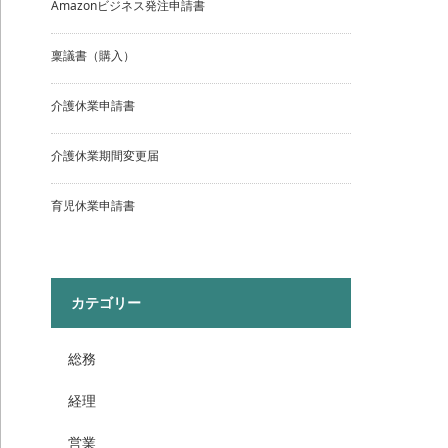
Amazonビジネス発注申請書
稟議書（購入）
介護休業申請書
介護休業期間変更届
育児休業申請書
カテゴリー
総務
経理
営業