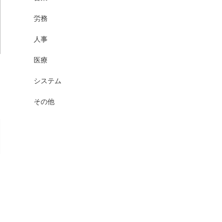
労務
人事
医療
システム
その他