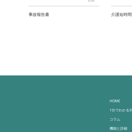
事故報告書
介護短時間
HOME
1分でわかるStr
コラム
機能と詳細