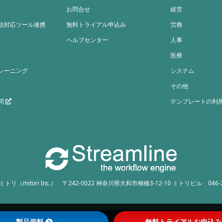
お問合せ
経営
法対応ツール連携
無料トライアル申込み
労務
ヘルプセンター
人事
医療
レーニング
システム
その他
問
テンプレートの利
リ（mitori Inc.）
〒242-0022 神奈川県大和市柳橋3-12-10 ミトリビル
046-