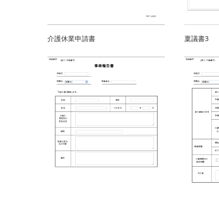
介護休業申請書
稟議書3