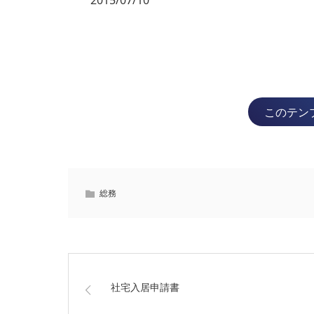
このテン
総務
社宅入居申請書