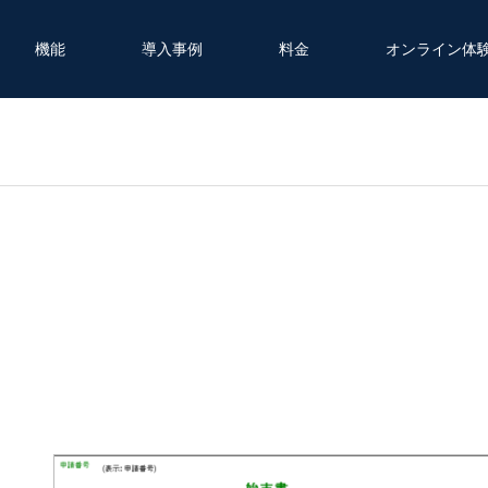
機能
導入事例
料金
オンライン体