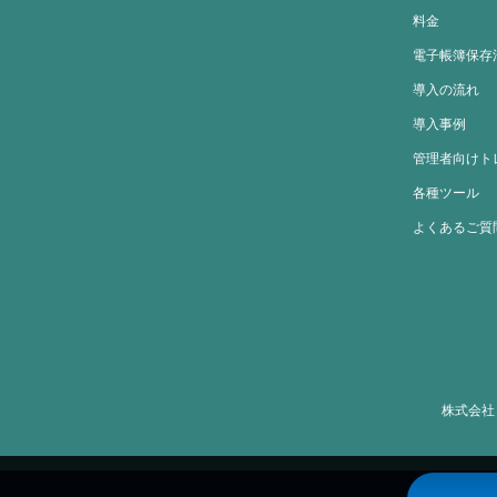
料金
電子帳簿保存
導入の流れ
導入事例
管理者向けト
各種ツール
よくあるご質
株式会社ミト