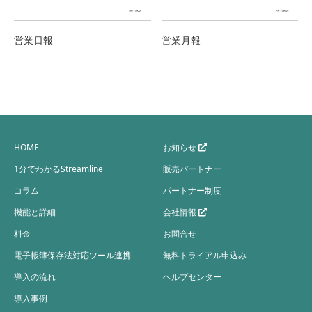
営業日報
営業月報
HOME
お知らせ
1分でわかるStreamline
販売パートナー
コラム
パートナー制度
機能と詳細
会社情報
料金
お問合せ
電子帳簿保存法対応ツール連携
無料トライアル申込み
導入の流れ
ヘルプセンター
導入事例