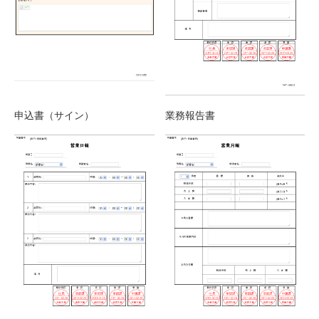
申込書（サイン）
業務報告書