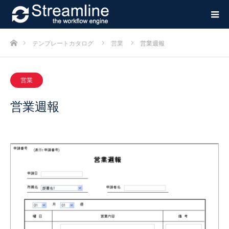
ホーム
テンプレートカタログ
営業
営業週報
営業
営業週報