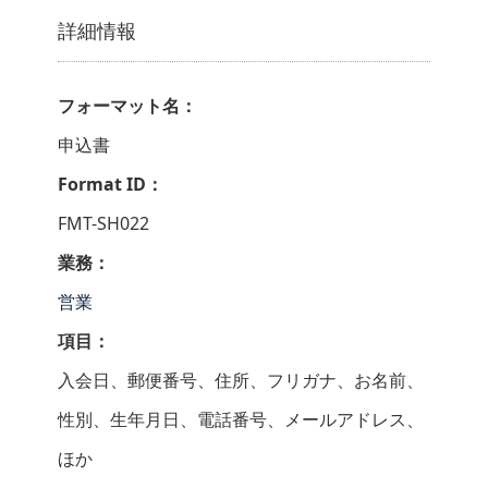
詳細情報
フォーマット名：
申込書
Format ID：
FMT-SH022
業務：
営業
項目：
入会日、郵便番号、住所、フリガナ、お名前、
性別、生年月日、電話番号、メールアドレス、
ほか