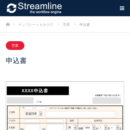
ホーム
テンプレートカタログ
営業
申込書
営業
申込書