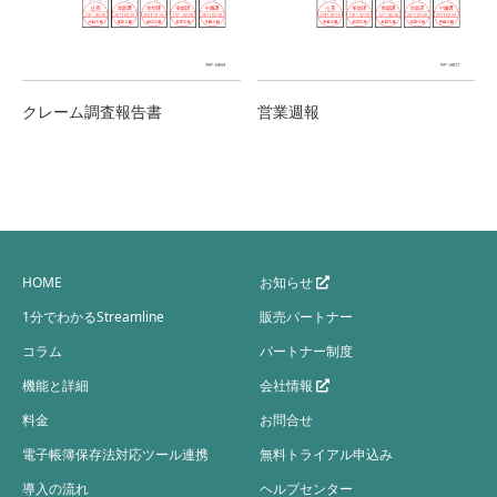
クレーム調査報告書
営業週報
HOME
お知らせ
1分でわかるStreamline
販売パートナー
コラム
パートナー制度
機能と詳細
会社情報
料金
お問合せ
電子帳簿保存法対応ツール連携
無料トライアル申込み
導入の流れ
ヘルプセンター