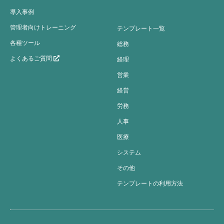
導入事例
管理者向けトレーニング
テンプレート一覧
各種ツール
総務
よくあるご質問
経理
営業
経営
労務
人事
医療
システム
その他
テンプレートの利用方法