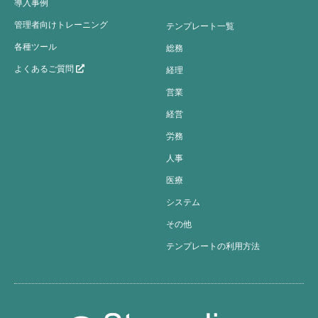
導入事例
管理者向けトレーニング
テンプレート一覧
各種ツール
総務
よくあるご質問
経理
営業
経営
労務
人事
医療
システム
その他
テンプレートの利用方法