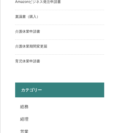
Amazonビジネス発注申請書
稟議書（購入）
介護休業申請書
介護休業期間変更届
育児休業申請書
カテゴリー
総務
経理
営業