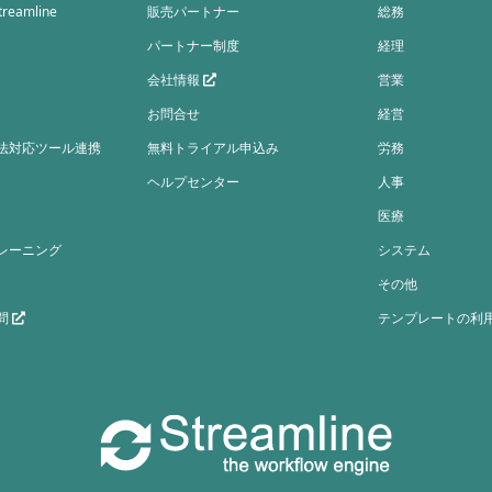
eamline
販売パートナー
総務
パートナー制度
経理
会社情報
営業
お問合せ
経営
法対応ツール連携
無料トライアル申込み
労務
ヘルプセンター
人事
医療
レーニング
システム
その他
問
テンプレートの利