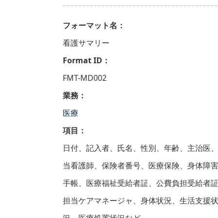
フォーマット名：
看護サマリー
Format ID：
FMT-MD002
業務：
医療
項目：
日付、記入者、氏名、性別、年齢、主治医
当看護師、保険者番号、医療保険、身体障
手帳、医療福祉受給者証、公費負担受給者
担当ケアマネージャ、身体状況、生活支援
況、医療処置状況など