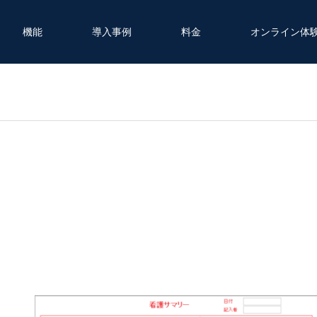
機能
導入事例
料金
オンライン体