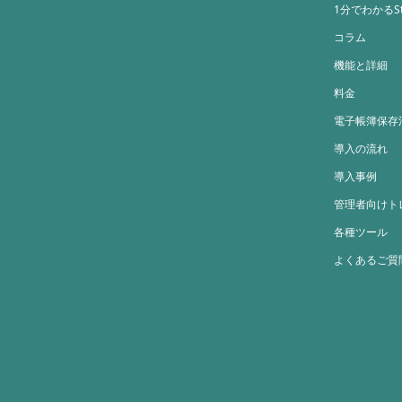
1分でわかるStr
コラム
機能と詳細
料金
電子帳簿保存
導入の流れ
導入事例
管理者向けト
各種ツール
よくあるご質