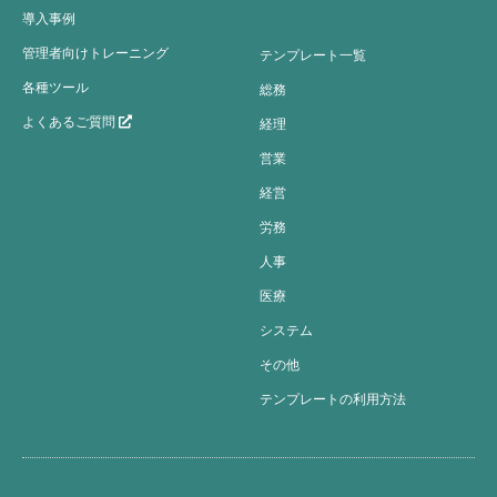
導入事例
管理者向けトレーニング
テンプレート一覧
各種ツール
総務
よくあるご質問
経理
営業
経営
労務
人事
医療
システム
その他
テンプレートの利用方法