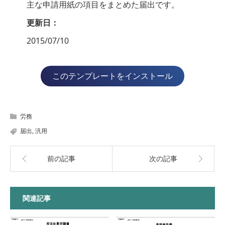
主な申請用紙の項目をまとめた届出です。
更新日：
2015/07/10
このテンプレートをインストール
労務
届出
,
汎用
前の記事
次の記事
関連記事