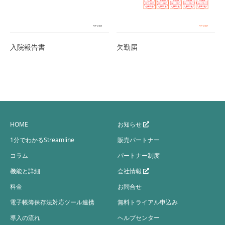
入院報告書
欠勤届
HOME
お知らせ
1分でわかるStreamline
販売パートナー
コラム
パートナー制度
機能と詳細
会社情報
料金
お問合せ
電子帳簿保存法対応ツール連携
無料トライアル申込み
導入の流れ
ヘルプセンター