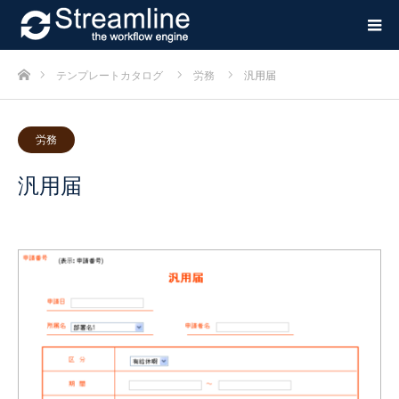
ホーム
テンプレートカタログ
労務
汎用届
労務
汎用届