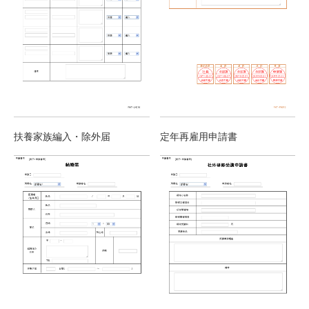
扶養家族編入・除外届
定年再雇用申請書