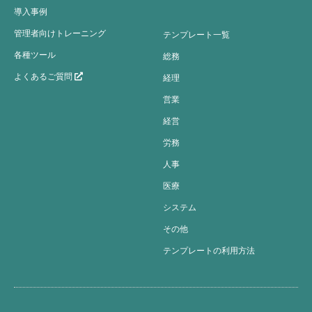
導入事例
管理者向けトレーニング
テンプレート一覧
各種ツール
総務
よくあるご質問
経理
営業
経営
労務
人事
医療
システム
その他
テンプレートの利用方法