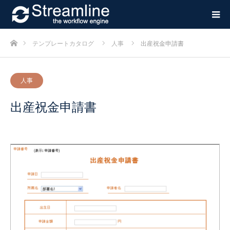
ホーム
テンプレートカタログ
人事
出産祝金申請書
人事
出産祝金申請書