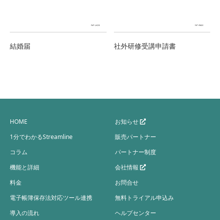
結婚届
社外研修受講申請書
HOME
お知らせ
1分でわかるStreamline
販売パートナー
コラム
パートナー制度
機能と詳細
会社情報
料金
お問合せ
電子帳簿保存法対応ツール連携
無料トライアル申込み
導入の流れ
ヘルプセンター