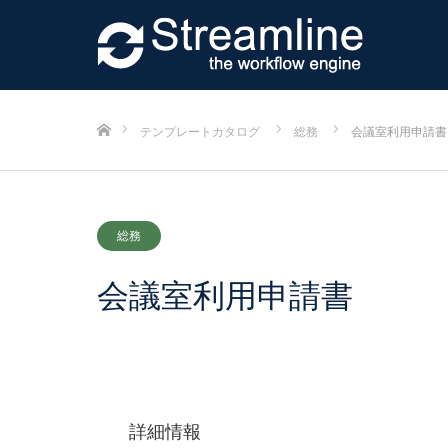
ホーム
テンプレートカタログ
総務
会議室利用申請書
総務
会議室利用申請書
詳細情報