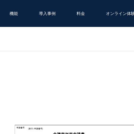
機能
導入事例
料金
オンライン体