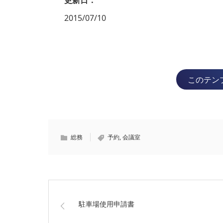
2015/07/10
このテン
総務
予約
,
会議室
駐車場使用申請書