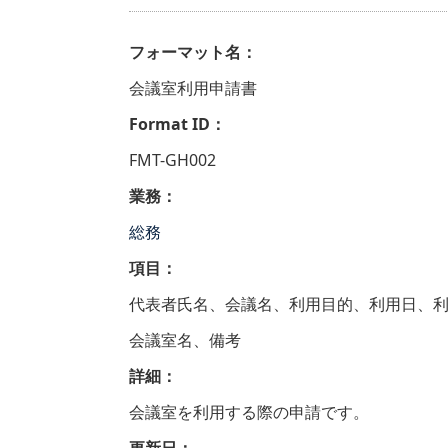
フォーマット名：
会議室利用申請書
Format ID：
FMT-GH002
業務：
総務
項目：
代表者氏名、会議名、利用目的、利用日、
会議室名、備考
詳細：
会議室を利用する際の申請です。
更新日：