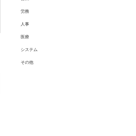
労務
人事
医療
システム
その他