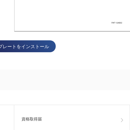
プレートをインストール
資格取得届