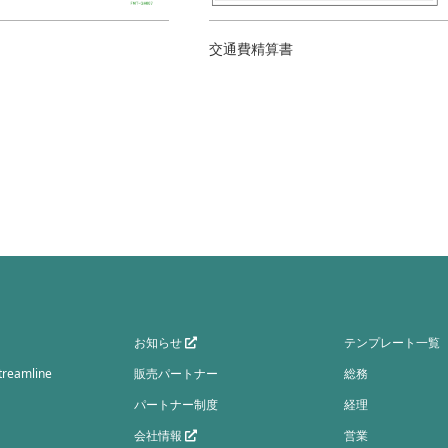
交通費精算書
お知らせ
テンプレート一覧
eamline
販売パートナー
総務
パートナー制度
経理
会社情報
営業