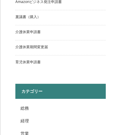
Amazonビジネス発注申請書
稟議書（購入）
介護休業申請書
介護休業期間変更届
育児休業申請書
カテゴリー
総務
経理
営業