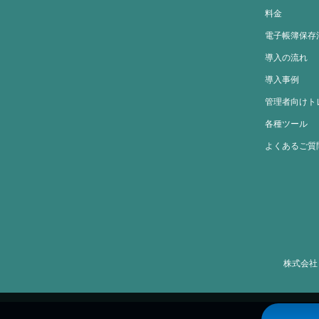
料金
電子帳簿保存
導入の流れ
導入事例
管理者向けト
各種ツール
よくあるご質
株式会社ミト