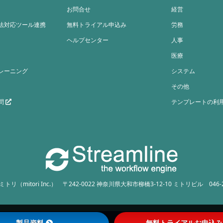
お問合せ
経営
法対応ツール連携
無料トライアル申込み
労務
ヘルプセンター
人事
医療
レーニング
システム
その他
問
テンプレートの利
リ（mitori Inc.）
〒242-0022 神奈川県大和市柳橋3-12-10 ミトリビル
046-